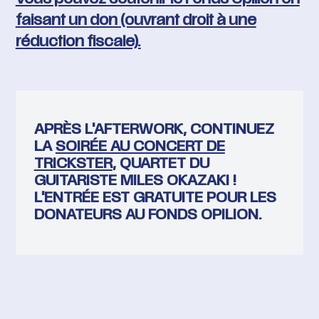
Vous pouvez soutenir le Fonds Opilion en
faisant un don (ouvrant droit à une
réduction fiscale).
APRÈS L'AFTERWORK, CONTINUEZ
LA
SOIRÉE AU CONCERT DE
TRICKSTER
, QUARTET DU
GUITARISTE MILES OKAZAKI !
L'ENTRÉE EST GRATUITE POUR LES
DONATEURS AU FONDS OPILION.