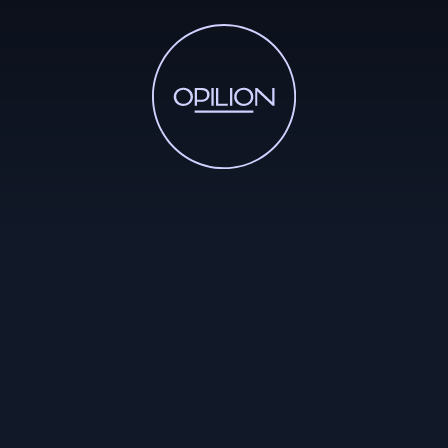
Le Fonds Opilion
Projets soutenus
Soutenez la création
Actualités