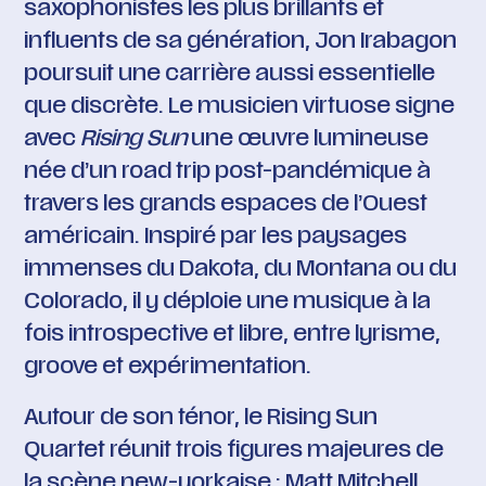
saxophonistes les plus brillants et
influents de sa génération, Jon Irabagon
poursuit une carrière aussi essentielle
que discrète. Le musicien virtuose signe
avec
Rising Sun
une œuvre lumineuse
née d’un road trip post-pandémique à
travers les grands espaces de l’Ouest
américain. Inspiré par les paysages
immenses du Dakota, du Montana ou du
Colorado, il y déploie une musique à la
fois introspective et libre, entre lyrisme,
groove et expérimentation.
Autour de son ténor, le Rising Sun
Quartet réunit trois figures majeures de
la scène new-yorkaise : Matt Mitchell